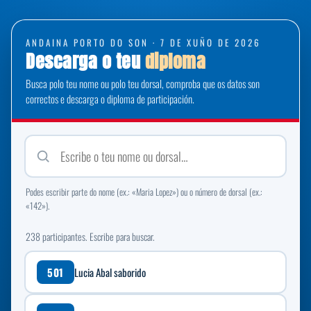
ANDAINA PORTO DO SON · 7 DE XUÑO DE 2026
Descarga o teu
diploma
Busca polo teu nome ou polo teu dorsal, comproba que os datos son
correctos e descarga o diploma de participación.
Podes escribir parte do nome (ex.: «Maria Lopez») ou o número de dorsal (ex.:
«142»).
238 participantes. Escribe para buscar.
501
Lucia Abal saborido