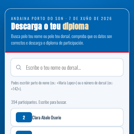
ANDAINA PORTO DO SON · 7 DE XUÑO DE 2026
Descarga o teu
diploma
Busca polo teu nome ou polo teu dorsal, comproba que os datos son
correctos e descarga o diploma de participación.
Podes escribir parte do nome (ex.: «Maria Lopez») ou o número de dorsal (ex.:
«142»).
394 participantes. Escribe para buscar.
2
Clara Abalo Osorio