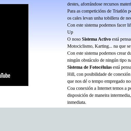
destes, aforrándose recursos materi
Para as competicións de Triatlón p
os cales levan unha tobillera de ne
Con este sistema podemos facer l
Up
O noso
Sistema Activo
está pensa
Motociclismo, Karting... na que se
Con este sistema podemos crear du
ningún obstáculo de ningún tipo na
Sistema de Fotocélulas
está pens
Hill, con posibilidade de conexión
que nos dé o tempo empregado no 
Coa conexión a Internet temos a po
disposición de maneira intermedia, 
inmediata.