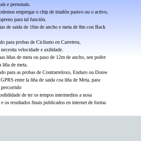
ais e personais.
odemos empregar o chip de triatlón pasivo ou o activo,
opreno para tal función.
iñas de saida de 16m de ancho e meta de 8m con Back
do para probas de Ciclismo en Carretera,
 necesita velocidade e axilidade.
as liñas de meta ou paso de 12m de ancho, sen poñer
 liña de meta.
ado para as probas de Contrarreloxo, Enduro ou Donw
 GPRS entre la liña de saida coa liña de Meta, para
percorrido
sibilidade de ter os tempos intermedios a nosa
e os resultados finais publicados en internet de forma