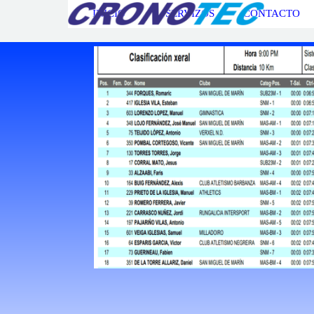
Go to content
INICIO
SERVIZOS
CONTACTO