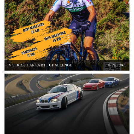
IV SERRA D´ARGA BTT CHALLENGE
09 Nov 2025