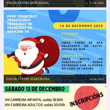
SAN SILVESTRE MURADANA
27 Dic 2025
SAN SILVESTRE JERREIRANA
14 Dic 2025