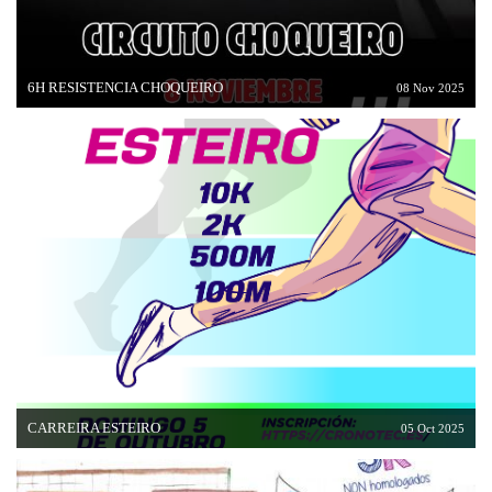
6H RESISTENCIA CHOQUEIRO
08 Nov 2025
CARREIRA ESTEIRO
05 Oct 2025