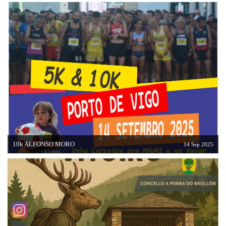
10k ALFONSO MORO
14 Sep 2025