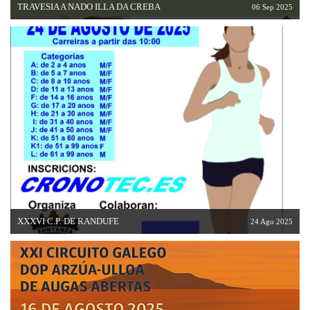
TRAVESIA A NADO ILLA DA CREBA
06 Sep 2025
XXXVI C.P. DE RANDUFE
24 Ago 2025