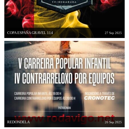
COPA ESPAÑA GRAVEL 114
27 Sep 2025
REDONDELA
20 Sep 2025