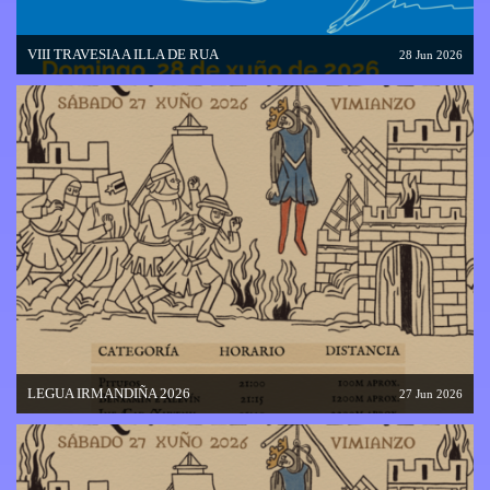
VIII TRAVESIA A ILLA DE RUA
28 Jun 2026
LEGUA IRMANDIÑA 2026
27 Jun 2026